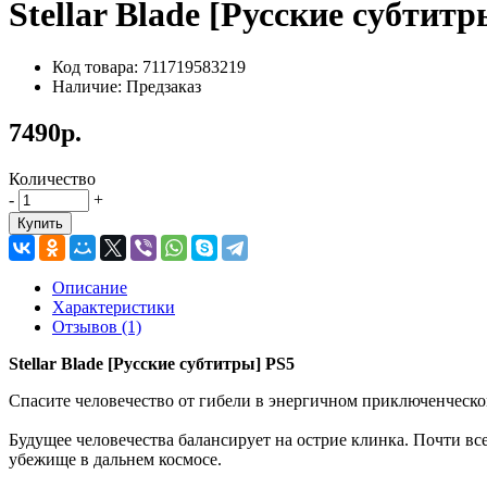
Stellar Blade [Русские субтитр
Код товара: 711719583219
Наличие: Предзаказ
7490р.
Количество
-
+
Купить
Описание
Характеристики
Отзывов (1)
Stellar Blade [Русские субтитры] PS5
Спасите человечество от гибели в энергичном приключенческ
Будущее человечества балансирует на острие клинка. Почти в
убежище в дальнем космосе.