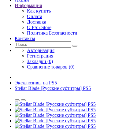
Информация
Как купить
Оплата
Доставка
О PS5-Store
Политика Безопасности
Контакты
Авторизация
Регистрация
Закладки (0)
Сравнение товаров (0)
Эксклюзивы на PS5
Stellar Blade [Русские субтитры] PS5