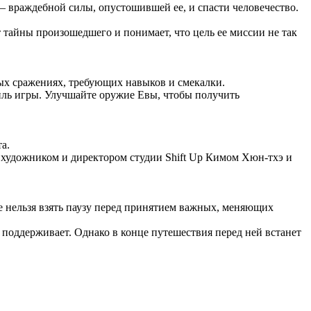
– враждебной силы, опустошившей ее, и спасти человечество.
 тайны произошедшего и понимает, что цель ее миссии не так
ных сражениях, требующих навыков и смекалки.
иль игры. Улучшайте оружие Евы, чтобы получить
а.
 художником и директором студии Shift Up Кимом Хюн-тхэ и
е нельзя взять паузу перед принятием важных, меняющих
 поддерживает. Однако в конце путешествия перед ней встанет