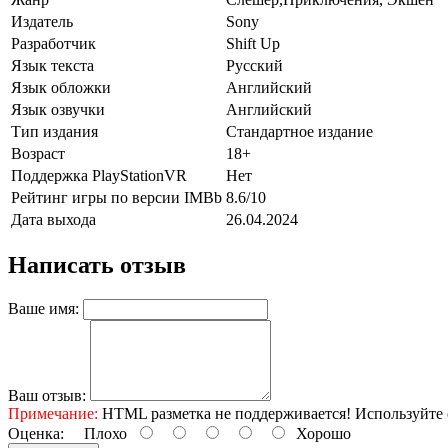
Издатель
Sony
Разработчик
Shift Up
Язык текста
Русский
Язык обложки
Английский
Язык озвучки
Английский
Тип издания
Стандартное издание
Возраст
18+
Поддержка PlayStationVR
Нет
Рейтинг игры по версии IMBb
8.6/10
Дата выхода
26.04.2024
Написать отзыв
Ваше имя:
Ваш отзыв:
Примечание:
HTML разметка не поддерживается! Используйте 
Оценка:
Плохо
Хорошо